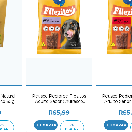
 Natural
Petisco Pedigree Filezitos
Petisco Pedigr
ico 60g
Adulto Sabor Churrasco
Adulto Sabor
60g
9
R$5,99
R$5
PIAR
ESPIAR