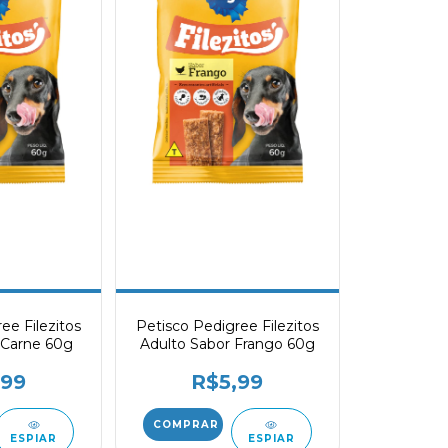
ee Filezitos
Petisco Pedigree Filezitos
 Carne 60g
Adulto Sabor Frango 60g
,99
R$5,99
ESPIAR
ESPIAR