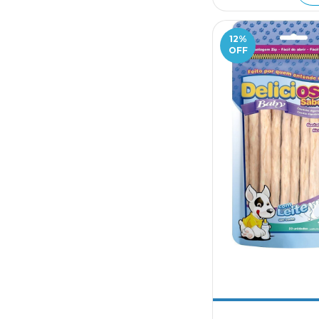
12
%
OFF