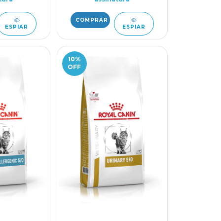
ESPIAR
ESPIAR
10
%
OFF