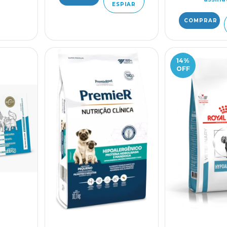
ESPIAR
14
%
OFF