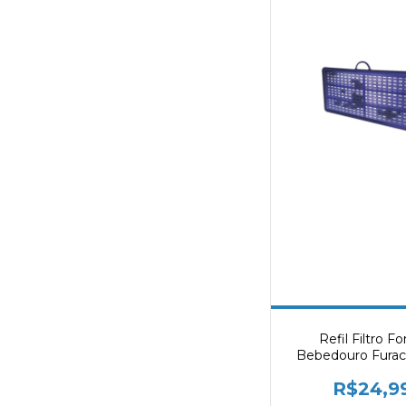
Refil Filtro F
Bebedouro Furac
R$24,9