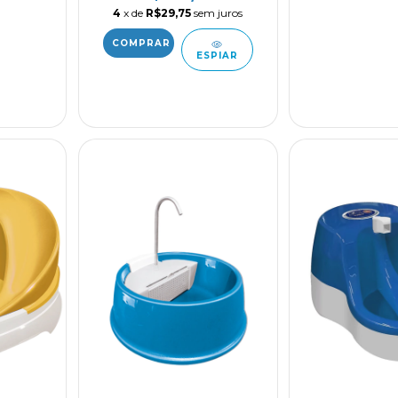
4
x de
R$29,75
sem juros
ESPIAR