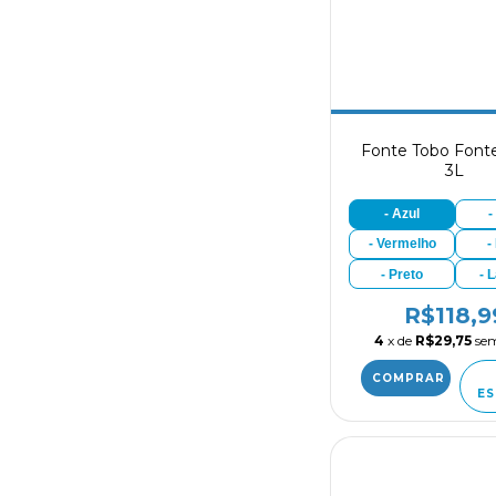
Fonte Tobo Fonte
3L
- Azul
-
- Vermelho
-
- Preto
- 
R$118,9
4
x de
R$29,75
sem
ES