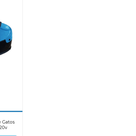
e Gatos
220v