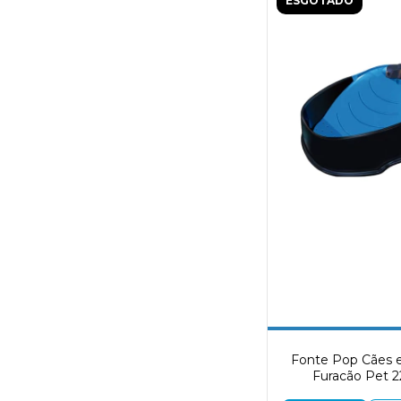
ESGOTADO
Fonte Pop Cães 
Furacão Pet 