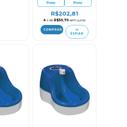
Preto
Preto
R$202,81
4
x de
R$50,70
sem juros
ESPIAR