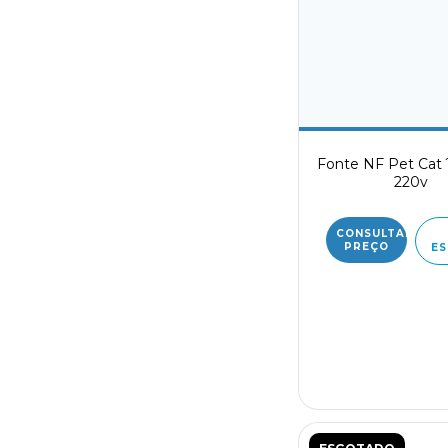
Fonte NF Pet Cat
220v
CONSULTAR
PREÇO
ES