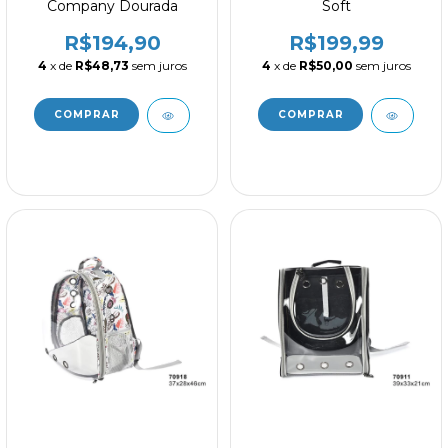
Company Dourada
Soft
R$194,90
R$199,99
4
x de
R$48,73
sem juros
4
x de
R$50,00
sem juros