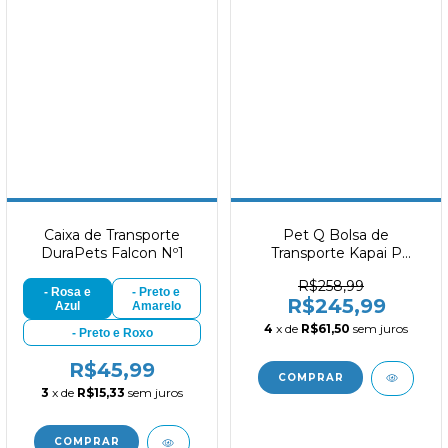
Caixa de Transporte
Pet Q Bolsa de
DuraPets Falcon Nº1
Transporte Kapai P
PQ3035
R$258,99
- Rosa e
- Preto e
R$245,99
Azul
Amarelo
4
x de
R$61,50
sem juros
- Preto e Roxo
R$45,99
3
x de
R$15,33
sem juros