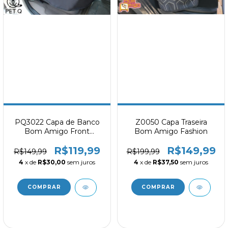
PQ3022 Capa de Banco
Z0050 Capa Traseira
Bom Amigo Front
Bom Amigo Fashion
Matelassê
R$119,99
R$149,99
R$149,99
R$199,99
4
x de
R$30,00
sem juros
4
x de
R$37,50
sem juros