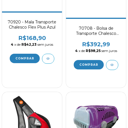
70920 - Mala Transporte
Chalesco Flex Plus Azul
70708 - Bolsa de
Transporte Chalesco
R$168,90
Transpo EVA Média
R$392,99
4
x de
R$42,23
sem juros
4
x de
R$98,25
sem juros