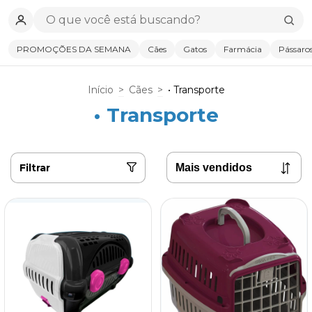
PROMOÇÕES DA SEMANA
Cães
Gatos
Farmácia
Pássaro
Início
>
Cães
>
• Transporte
• Transporte
Filtrar