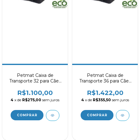
Petmat Caixa de
Petmat Caixa de
Transporte 32 para Cães
Transporte 36 para Cães
com 14 a 23kg
com 23 a 32kg
R$1.100,00
R$1.422,00
4
x de
R$275,00
sem juros
4
x de
R$355,50
sem juros