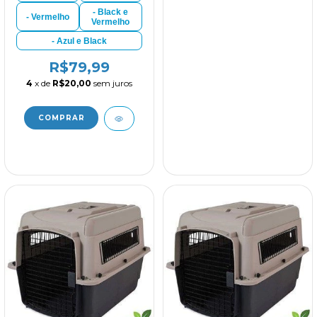
- Black e
- Vermelho
Vermelho
- Azul e Black
R$79,99
4
x de
R$20,00
sem juros