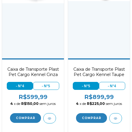
Caixa de Transporte Plast
Caixa de Transporte Plast
Pet Cargo Kennel Cinza
Pet Cargo Kennel Taupe
- N°4
- N°5
- N°5
- N°4
R$599,99
R$899,99
4
x de
R$150,00
sem juros
4
x de
R$225,00
sem juros