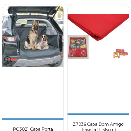
Z7036 Capa Bom Amigo
PQ3021 Capa Porta
Traseira II (38cm)