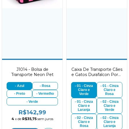
J1014 - Bolsa de
Caixa De Transporte Cães
Transporte Neon Pet
e Gatos Durafalcon Porta
De Aço
- Azul
- Rosa
- 01 - Cinza
- 01 - Cinza
Claro e
Claro e
- Preto
- Vermelho
Verde
Rosa
- Verde
- 01 - Cinza
- 02 - Cinza
Claro e
Claro e
Laranja
Verde
R$142,99
- 02 - Cinza
- 02 - Cinza
4
x de
R$35,75
sem juros
Claro e
Claro e
Rosa
Laranja