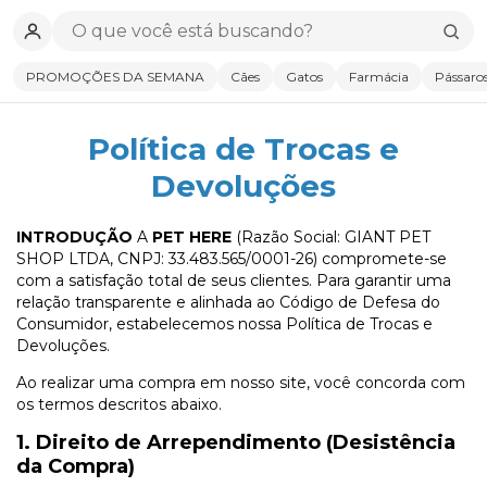
PROMOÇÕES DA SEMANA
Cães
Gatos
Farmácia
Pássaro
Política de Trocas e
Devoluções
INTRODUÇÃO
A
PET HERE
(Razão Social: GIANT PET
SHOP LTDA, CNPJ: 33.483.565/0001-26) compromete-se
com a satisfação total de seus clientes. Para garantir uma
relação transparente e alinhada ao Código de Defesa do
Consumidor, estabelecemos nossa Política de Trocas e
Devoluções.
Ao realizar uma compra em nosso site, você concorda com
os termos descritos abaixo.
1. Direito de Arrependimento (Desistência
da Compra)