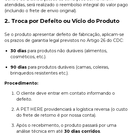
atendidas, será realizado o reembolso integral do valor pago
(incluindo o frete de envio original).
2. Troca por Defeito ou Vício do Produto
Se o produto apresentar defeito de fabricação, aplicam-se
os prazos de garantia legal previstos no Artigo 26 do CDC:
30 dias
para produtos não duráveis (alimentos,
cosméticos, etc.).
90 dias
para produtos duráveis (camas, coleiras,
brinquedos resistentes etc.).
Procedimento:
O cliente deve entrar em contato informando o
defeito.
A PET HERE providenciará a logística reversa (o custo
do frete de retorno é por nossa conta).
Após o recebimento, o produto passará por uma
análise técnica em até
30 dias corridos
.