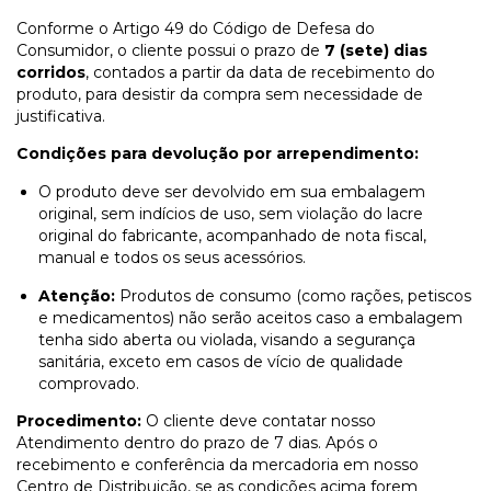
Conforme o Artigo 49 do Código de Defesa do
Consumidor, o cliente possui o prazo de
7 (sete) dias
corridos
, contados a partir da data de recebimento do
produto, para desistir da compra sem necessidade de
justificativa.
Condições para devolução por arrependimento:
O produto deve ser devolvido em sua embalagem
original, sem indícios de uso, sem violação do lacre
original do fabricante, acompanhado de nota fiscal,
manual e todos os seus acessórios.
Atenção:
Produtos de consumo (como rações, petiscos
e medicamentos) não serão aceitos caso a embalagem
tenha sido aberta ou violada, visando a segurança
sanitária, exceto em casos de vício de qualidade
comprovado.
Procedimento:
O cliente deve contatar nosso
Atendimento dentro do prazo de 7 dias. Após o
recebimento e conferência da mercadoria em nosso
Centro de Distribuição, se as condições acima forem