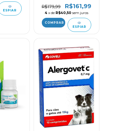
R$161,99
R$179,99
ESPIAR
4
x de
R$40,50
sem juros
ESPIAR