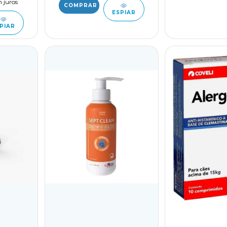
 juros
ESPIAR
PIAR