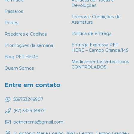
Devoluções
Pássaros
Termos e Condições de
Assinatura
Peixes
Política de Entrega
Roedores e Coelhos
Entrega Expressa PET
Promoções da semana
HERE – Campo Grande/MS
Blog PET HERE
Medicamentos Veterinários
CONTROLADOS
Quem Somos
Entre em contato
556733246907
(67) 3324-6907
petherems@gmail.com
R. Antônio Maria Coelho, 2641 - Centro, Campo Grande -