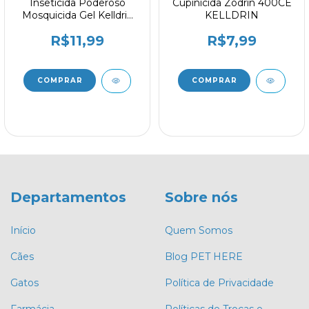
Inseticida Poderoso
Cupinicida Zodrin 400CE
Mosquicida Gel Kelldrin
KELLDRIN
10g
R$11,99
R$7,99
Departamentos
Sobre nós
Início
Quem Somos
Cães
Blog PET HERE
Gatos
Política de Privacidade
Farmácia
Políticas de Trocas e