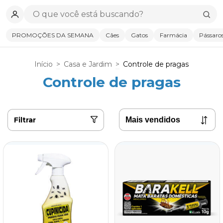
PROMOÇÕES DA SEMANA
Cães
Gatos
Farmácia
Pássaro
Início
>
Casa e Jardim
>
Controle de pragas
Controle de pragas
Filtrar