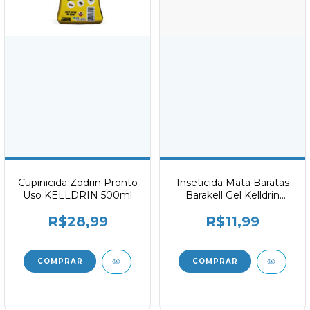
Cupinicida Zodrin Pronto
Inseticida Mata Baratas
Uso KELLDRIN 500ml
Barakell Gel Kelldrin
Seringa 10g
R$28,99
R$11,99