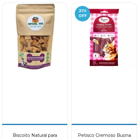
21
%
OFF
Biscoito Natural para
Petisco Cremoso Buona