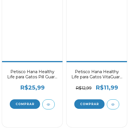
Petisco Hana Healthy
Petisco Hana Healthy
Life para Gatos Pill Guard
Life para Gatos VitaGuard
Cats (Disfarça
Cats 60g
R$25,99
R$11,99
Comprimido) 25g
R$12,99