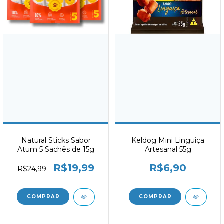
Natural Sticks Sabor
Keldog Mini Linguiça
Atum 5 Sachês de 15g
Artesanal 55g
R$19,99
R$6,90
R$24,99