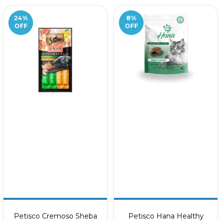
24
%
8
%
OFF
OFF
Petisco Cremoso Sheba
Petisco Hana Healthy