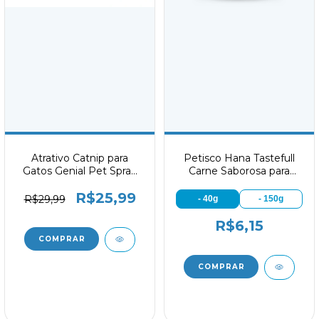
Atrativo Catnip para
Petisco Hana Tastefull
Gatos Genial Pet Spray
Carne Saborosa para
120ml
Gatos
R$25,99
R$29,99
- 40g
- 150g
R$6,15