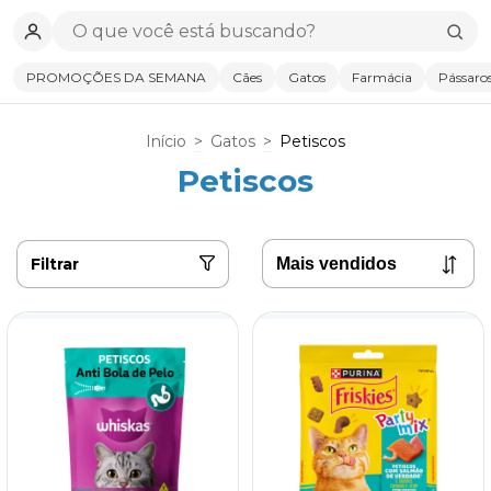
PROMOÇÕES DA SEMANA
Cães
Gatos
Farmácia
Pássaro
Início
>
Gatos
>
Petiscos
Petiscos
Filtrar