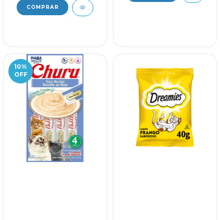
10
%
OFF