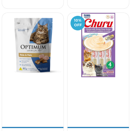
10
%
OFF