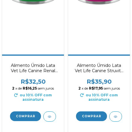
Alimento Úmido Lata
Alimento Úmido Lata
Vet Life Canine Renal
Vet Life Canine Struvite
300g
300g
R$32,50
R$35,90
2
x de
R$16,25
sem juros
2
x de
R$17,95
sem juros
ou 10% OFF
com
ou 10% OFF
com
assinatura
assinatura