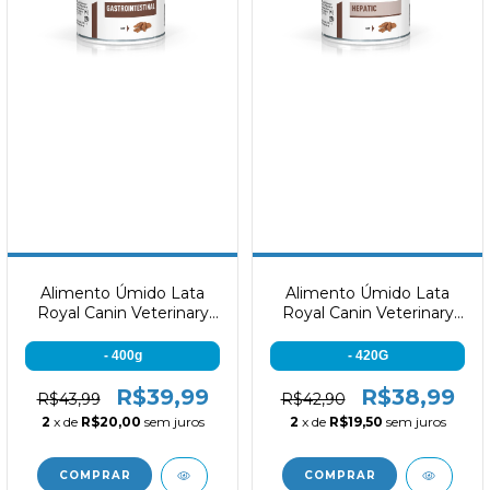
Alimento Úmido Lata
Alimento Úmido Lata
Royal Canin Veterinary
Royal Canin Veterinary
Gastrointestinal 400g
Hepatic 420g
- 400g
- 420G
R$39,99
R$38,99
R$43,99
R$42,90
2
x de
R$20,00
sem juros
2
x de
R$19,50
sem juros