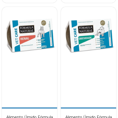
Alimento Úmido Fórmula
Alimento Úmido Fórmula