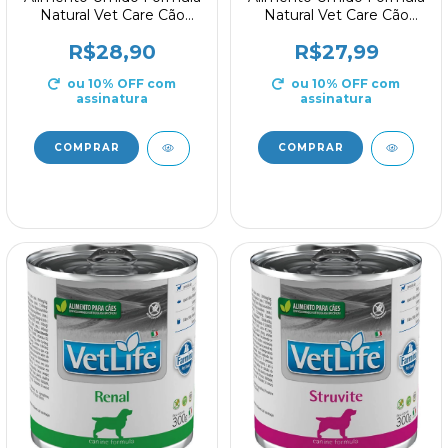
Natural Vet Care Cão
Natural Vet Care Cão
Renal 270g
Obesidade 270g
R$28,90
R$27,99
ou 10% OFF
com
ou 10% OFF
com
assinatura
assinatura