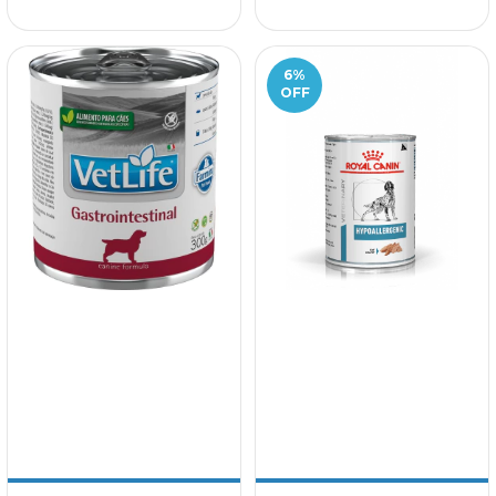
6
%
OFF