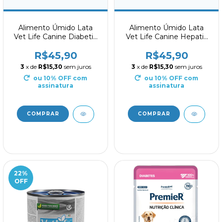
Alimento Úmido Lata
Alimento Úmido Lata
Vet Life Canine Diabetic
Vet Life Canine Hepatic
300g
300g
R$45,90
R$45,90
3
x de
R$15,30
sem juros
3
x de
R$15,30
sem juros
ou 10% OFF
com
ou 10% OFF
com
assinatura
assinatura
22
%
OFF