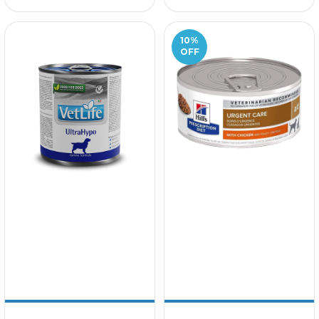
10
%
OFF