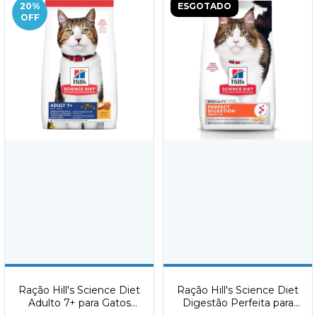
20
%
ESGOTADO
OFF
Ração Hill's Science Diet
Ração Hill's Science Diet
Adulto 7+ para Gatos
Digestão Perfeita para
Idosos Sabor Frango
Gatos Adultos sabor