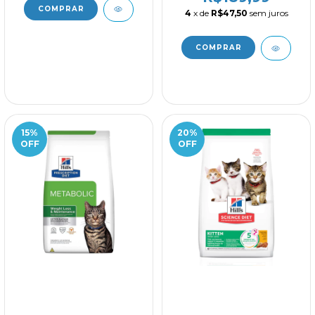
4
x de
R$47,50
sem juros
15
%
20
%
OFF
OFF