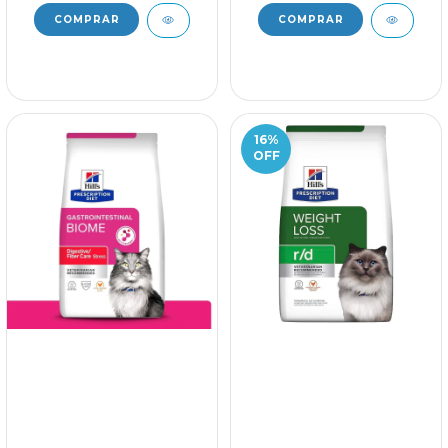
16
%
OFF