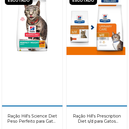
ESGOTADO
ESGOTADO
Ração Hill's Science Diet
Ração Hill's Prescription
Peso Perfeito para Gatos
Diet s/d para Gatos
Adultos Sabor Frango
Adultos Cuidado Urinário