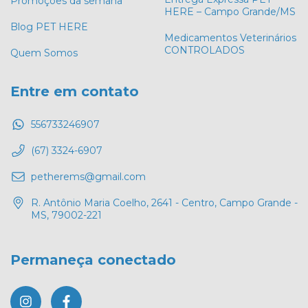
Promoções da semana
HERE – Campo Grande/MS
Blog PET HERE
Medicamentos Veterinários
CONTROLADOS
Quem Somos
Entre em contato
556733246907
(67) 3324-6907
petherems@gmail.com
R. Antônio Maria Coelho, 2641 - Centro, Campo Grande -
MS, 79002-221
Permaneça conectado