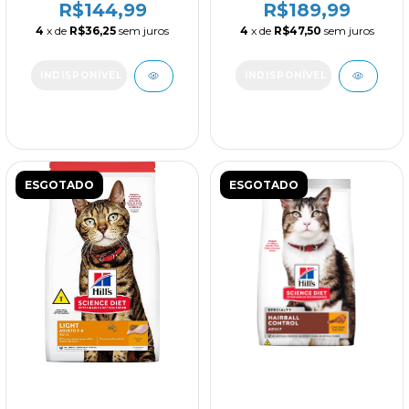
R$144,99
R$189,99
1.36kg
1,81kg
4
x de
R$36,25
sem juros
4
x de
R$47,50
sem juros
ESGOTADO
ESGOTADO