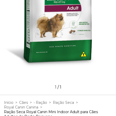
1
/
1
Início
>
Cães
>
• Ração
>
Ração Seca
>
Royal Canin Canina
>
Ração Seca Royal Canin Mini Indoor Adult para Cães