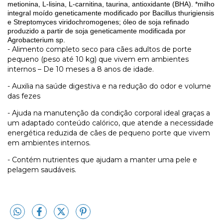
metionina, L-lisina, L-carnitina, taurina, antioxidante (BHA). *milho
integral moído geneticamente modificado por Bacillus thurigiensis
e Streptomyces viridochromogenes; óleo de soja refinado
produzido a partir de soja geneticamente modificada por
Agrobacterium sp.
- Alimento completo seco para cães adultos de porte
pequeno (peso até 10 kg) que vivem em ambientes
internos – De 10 meses a 8 anos de idade.
- Auxilia na saúde digestiva e na redução do odor e volume
das fezes
- Ajuda na manutenção da condição corporal ideal graças a
um adaptado conteúdo calórico, que atende a necessidade
energética reduzida de cães de pequeno porte que vivem
em ambientes internos.
- Contém nutrientes que ajudam a manter uma pele e
pelagem saudáveis.