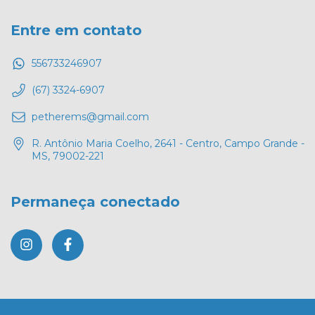
Entre em contato
556733246907
(67) 3324-6907
petherems@gmail.com
R. Antônio Maria Coelho, 2641 - Centro, Campo Grande -
MS, 79002-221
Permaneça conectado