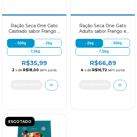
Ração Seca One Gato
Ração Seca One Gato
Castrado sabor Frango e
Adulto sabor Frango e
Carne
Carne
- 500g
- 2kg
- 2kg
- 500g
- 7,5kg
- 7,5kg
R$35,99
R$66,89
2
x de
R$18,00
sem juros
4
x de
R$16,72
sem juros
ESGOTADO