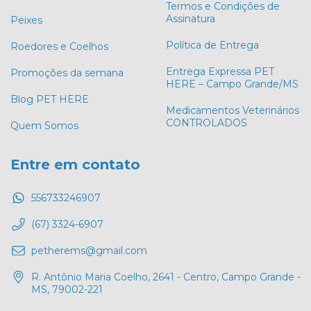
Termos e Condições de
Assinatura
Peixes
Política de Entrega
Roedores e Coelhos
Entrega Expressa PET
Promoções da semana
HERE – Campo Grande/MS
Blog PET HERE
Medicamentos Veterinários
CONTROLADOS
Quem Somos
Entre em contato
556733246907
(67) 3324-6907
petherems@gmail.com
R. Antônio Maria Coelho, 2641 - Centro, Campo Grande -
MS, 79002-221