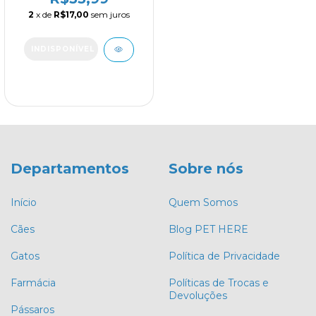
2
x de
R$17,00
sem juros
Departamentos
Sobre nós
Início
Quem Somos
Cães
Blog PET HERE
Gatos
Política de Privacidade
Farmácia
Políticas de Trocas e
Devoluções
Pássaros