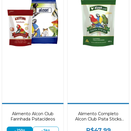
Alimento Alcon Club
Alimento Completo
Farinhada Psitacídeos
Alcon Club Psita Sticks
Super Premium 450g
R$47,99
- 250g
- 5kg