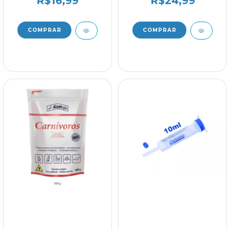
R$16,99
R$24,99