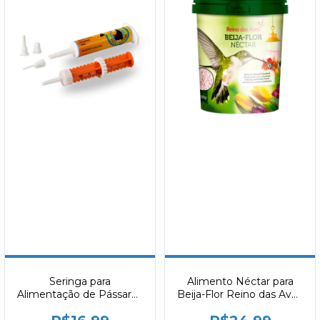
Seringa para
Alimento Néctar para
Alimentação de Pássaros
Beija-Flor Reino das Aves
Toco Tucano 15ml
250g