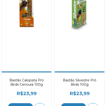
Bastão Calopsita Pró
Bastão Silvestre Pró
Birds Cenoura 100g
Birds 100g
R$23,99
R$23,99