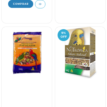
9
%
OFF