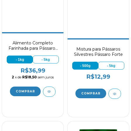
Alimento Completo
Farinhada para Pássaros
Mistura para Pássaros
Biotron CC-2030
Silvestres Pássaro Forte
- 1kg
- 5kg
- 500g
- 5kg
R$36,99
R$12,99
2
x de
R$18,50
sem juros