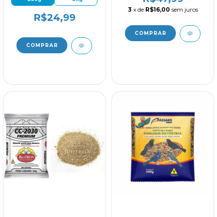
3
x de
R$16,00
sem juros
R$24,99