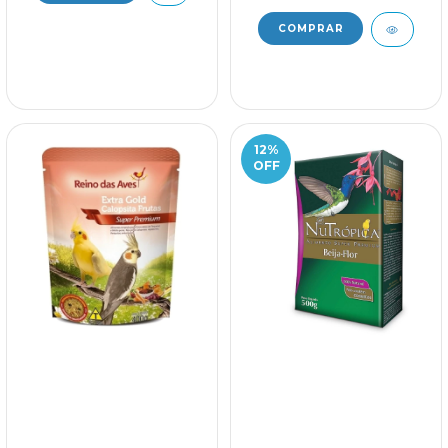
12
%
OFF