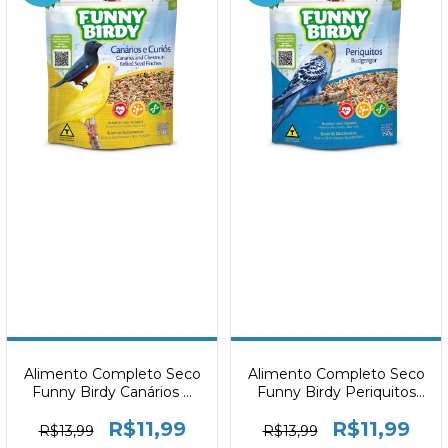
Alimento Completo Seco
Alimento Completo Seco
Funny Birdy Canários e
Funny Birdy Periquitos
Curió 350g
350g
R$11,99
R$11,99
R$13,99
R$13,99