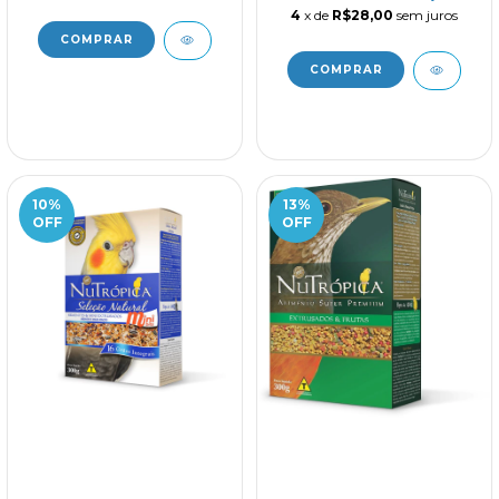
4
x de
R$28,00
sem juros
10
%
13
%
OFF
OFF