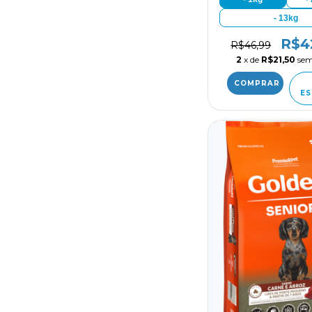
- 13kg
R$4
R$46,99
2
x de
R$21,50
sem
ES