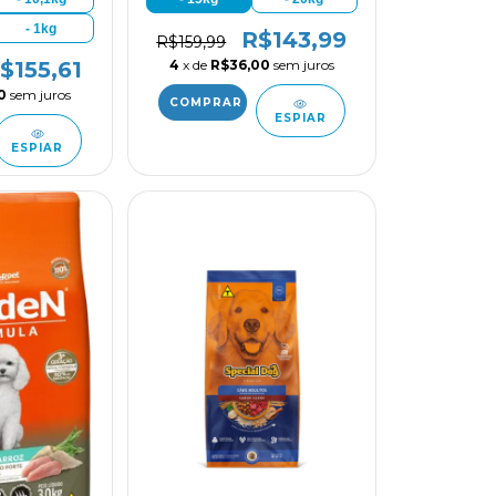
- 1kg
R$143,99
R$159,99
4
x de
R$36,00
sem juros
$155,61
0
sem juros
ESPIAR
ESPIAR